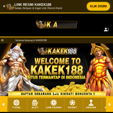
LINK RESMI KAKEK188
×
KLIK DISINI
Selalu Simpan & Ingat Link Resmi Kami
PENARIKAN BERHASIL
wu*****x Telah Melakukan WD Sebesar IDR
2.100.000
Selamat datang di KAKEK188
Selamat datang di KAKEK188
TOGEL
SLOT
LIVE CASINO
SPORT
ARCADE
SABU