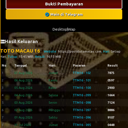
Bukti Pembayaran
Main di Telegram
Desktop
Wap
Hasil Keluaran
TOTO MACAU 16
Website:
https://poolstotomacao.com
, Hari:
Setiap
Hari
, Tutup:
15:45 WIB
, Result:
16:15 WIB
No
Tanggal
Hari
Pasaran
Result
1
07 Aug 2026
Jumat
TTM16 - 102
7875
2
06 Aug 2026
Kamis
TTM16 - 101
0597
3
05 Aug 2026
Rabu
TTM16 - 100
2900
4
04 Aug 2026
Selasa
TTM16 - 099
1664
5
03 Aug 2026
Senin
TTM16 - 098
7124
6
02 Aug 2026
Minggu
TTM16 - 097
8886
7
01 Aug 2026
Sabtu
TTM16 - 096
9107
8
31 Jul 2026
Jumat
TTM16 - 095
0448