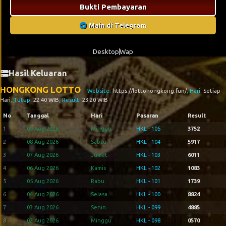
Bukti Pembayaran
Main di Telegram
Desktop
Wap
Hasil Keluaran
HONGKONG LOTTO
Website:
https://lottohongkong.fun/
, Hari:
Setiap
Hari
, Tutup:
22:40 WIB
, Result:
23:20 WIB
No
Tanggal
Hari
Pasaran
Result
1
09 Aug 2026
Minggu
HKL - 105
3752
2
08 Aug 2026
Sabtu
HKL - 104
5917
3
07 Aug 2026
Jumat
HKL - 103
6011
4
06 Aug 2026
Kamis
HKL - 102
1083
5
05 Aug 2026
Rabu
HKL - 101
1739
6
04 Aug 2026
Selasa
HKL - 100
8824
7
03 Aug 2026
Senin
HKL - 099
4885
8
02 Aug 2026
Minggu
HKL - 098
0570