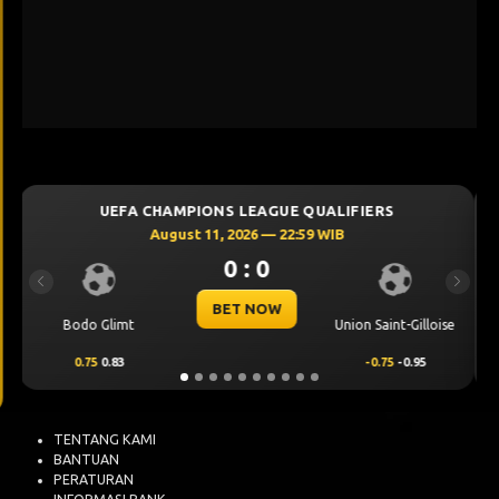
UEFA EUROPA LEAGUE QUALIFIERS
August 11, 2026 — 22:59 WIB
0 : 0
Previous
Next
BET NOW
ise
FC Iberia 1999
Larne FC
0.75
0.88
-0.75
0.94
TENTANG KAMI
BANTUAN
PERATURAN