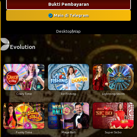
Bukti Pembayaran
Main di Telegram
Desktop
Wap
Evolution
Crazy Time
Ice Fishing
Lightning Storm
Funky Time
Mega Ball
Super Sicbo