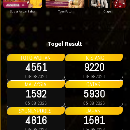
Super Andar Bahar
Teen Patti
Craps
Togel Result
TOTO WUHAN
HK SIANG
4551
9220
06-08-2026
06-08-2026
0
MALAYSIA
QATAR
HONG
1592
5930
05-08-2026
05-08-2026
0
SYDNEYPOOLS
JAPAN
TO
4816
1581
06-08-2026
05-08-2026
0