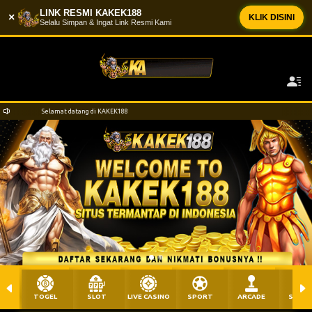
LINK RESMI KAKEK188
×
KLIK DISINI
Selalu Simpan & Ingat Link Resmi Kami
PENARIKAN BERHASIL
ku****l Telah Melakukan WD Sebesar IDR
200.000
elamat datang di KAKEK188
Selamat datang di KAKEK188
TOGEL
SLOT
LIVE CASINO
SPORT
ARCADE
SABU