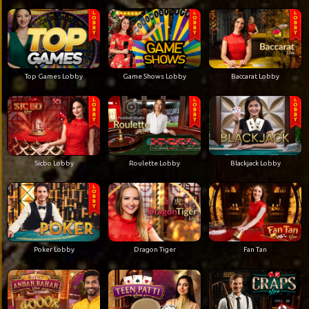
Top Games Lobby
Game Shows Lobby
Baccarat Lobby
Sicbo Lobby
Roulette Lobby
Blackjack Lobby
Poker Lobby
Dragon Tiger
Fan Tan